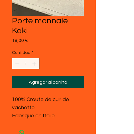
Porte monnaie
Kaki
Precio
18,00 €
Cantidad
*
Agregar al carrito
100% Croute de cuir de
vachette
Fabriqué en Italie