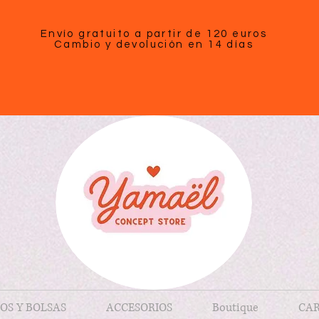
Envío gratuito a partir de 120 euros
Cambio y devolución en 14 días
OS Y BOLSAS
ACCESORIOS
Boutique
CAR