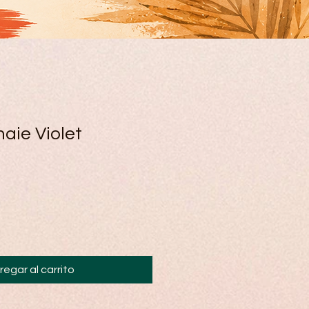
aie Violet
regar al carrito