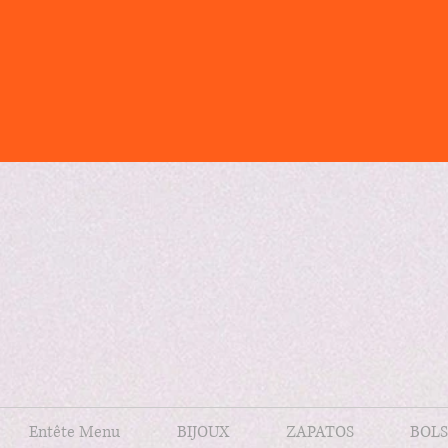
Entête Menu
BIJOUX
ZAPATOS
BOLS