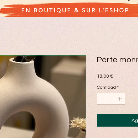
Porte monn
Precio
18,00 €
Cantidad
*
Ag