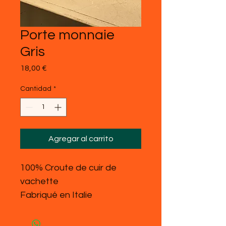
Porte monnaie
Gris
Precio
18,00 €
Cantidad
*
Agregar al carrito
100% Croute de cuir de
vachette
Fabriqué en Italie