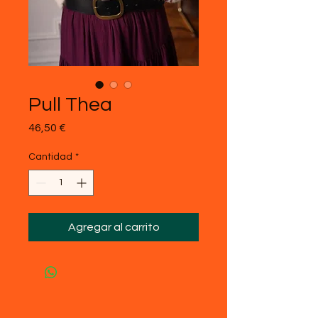
Pull Thea
Precio
46,50 €
Cantidad
*
Agregar al carrito