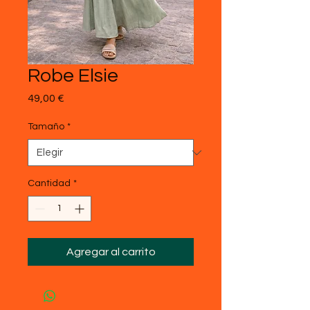
Robe Elsie
Precio
49,00 €
Tamaño
*
Cantidad
*
Agregar al carrito