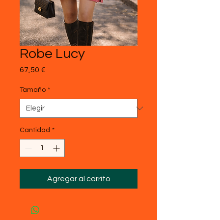
Robe Lucy
Precio
67,50 €
Tamaño
*
Cantidad
*
Agregar al carrito