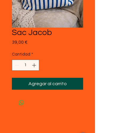
Sac Jacob
Precio
39,00 €
Cantidad
*
Agregar al carrito