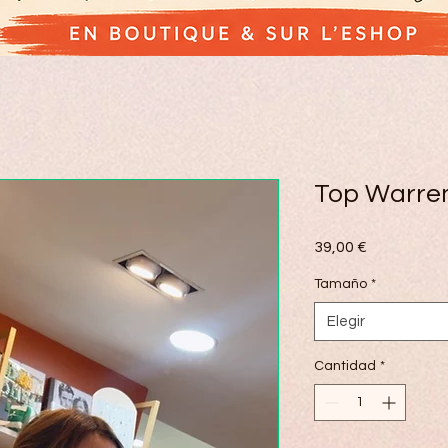
Top Warre
Precio
39,00 €
Tamaño
*
Elegir
Cantidad
*