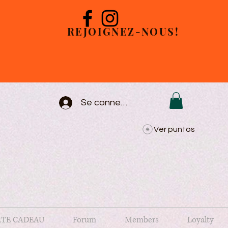
REJOIGNEZ-NOUS!
Se connecter
Ver puntos
TE CADEAU
Forum
Members
Loyalty