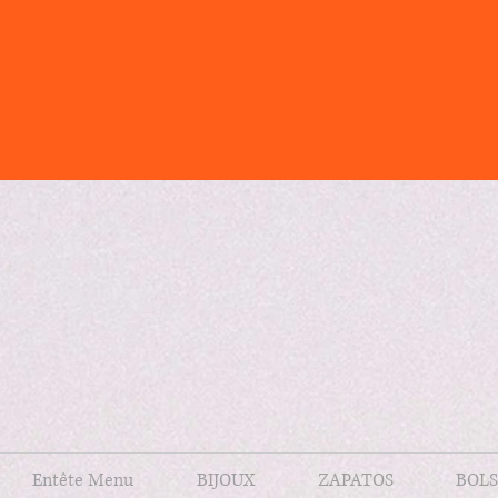
Entête Menu
BIJOUX
ZAPATOS
BOLS