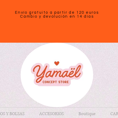
Envío gratuito a partir de 120 euros
Cambio y devolución en 14 días
OS Y BOLSAS
ACCESORIOS
Boutique
CAR