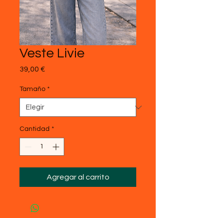
Veste Livie
Precio
39,00 €
Tamaño
*
Cantidad
*
Agregar al carrito