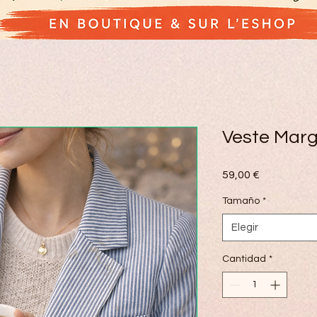
Veste Marg
Precio
59,00 €
Tamaño
*
Elegir
Cantidad
*