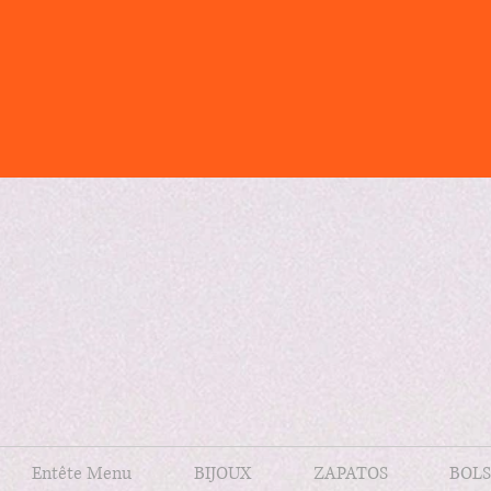
Entête Menu
BIJOUX
ZAPATOS
BOLS