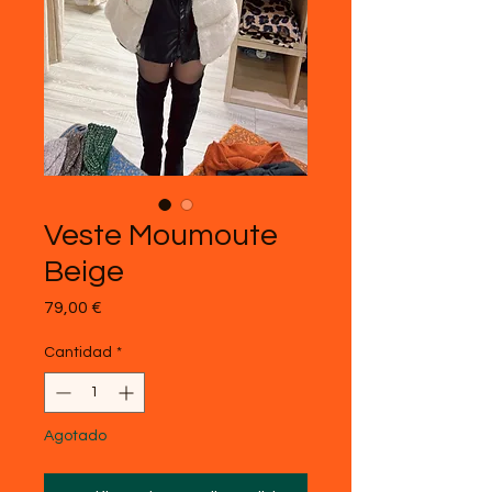
Veste Moumoute
Beige
Precio
79,00 €
Cantidad
*
Agotado