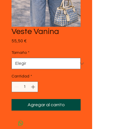
Veste Vanina
Precio
55,50 €
Tamaño
*
Cantidad
*
Agregar al carrito